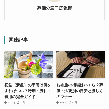
葬儀の窓口広報部
関連記事
初盆（新盆）の準備は何を
お布施の相場はいくら？葬
すればいい？時期・流れ・
儀・法要別の目安と渡し方
費用の完全ガイド
のマナー
2026年6月15日
2026年6月11日