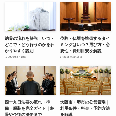
納骨の流れを解説｜いつ・
位牌・仏壇を準備するタイ
どこで・どう行うのかをわ
ミングはいつ？選び方・必
かりやすく説明
要性・費用目安を解説
2026年5月18日
2026年4月16日
四十九日法要の流れ・準
大阪市・堺市の公営斎場｜
備・服装を完全ガイド｜納
利用条件・料金・予約方法
骨や今後の法要まで
を解説