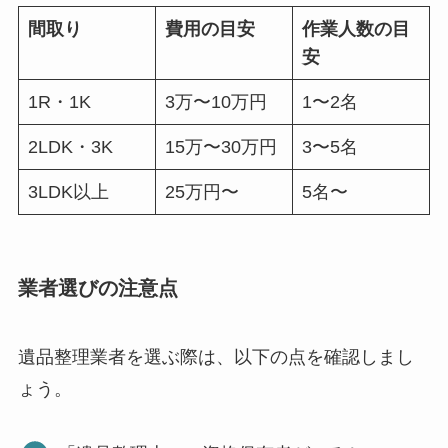
間取り
費用の目安
作業人数の目
安
1R・1K
3万〜10万円
1〜2名
2LDK・3K
15万〜30万円
3〜5名
3LDK以上
25万円〜
5名〜
業者選びの注意点
遺品整理業者を選ぶ際は、以下の点を確認しまし
ょう。